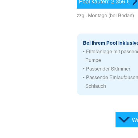
Pool kaufen: 2.356 €
zzgl. Montage (bei Bedarf)
Bei Ihrem Pool inklusiv
• Filteranlage mit passen
Pumpe
• Passender Skimmer
• Passende Einlaufdüsen 
Schlauch
We