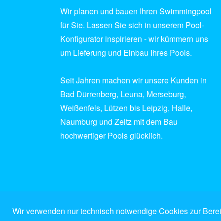
Wir planen und bauen Ihren Swimmingpool
für Sie. Lassen Sie sich in unserem Pool-
Konfigurator inspirieren - wir kümmern uns
um Lieferung und Einbau Ihres Pools.
Seit Jahren machen wir unsere Kunden in
Bad Dürrenberg, Leuna, Merseburg,
Weißenfels, Lützen bis Leipzig, Halle,
Naumburg und Zeitz mit dem Bau
hochwertiger Pools glücklich.
Wir verwenden nur technisch notwendige Cookies zur Bereit