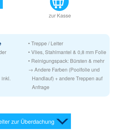
zur Kasse
e
• Treppe / Leiter
der
• Vlies, Stahlmantel & 0,8 mm Folie
• Reinigungspack: Bürsten & mehr
→
Andere Farben (Poolfolie und
inkl.
Handlauf) + andere Treppen auf
Anfrage
iter zur Überdachung