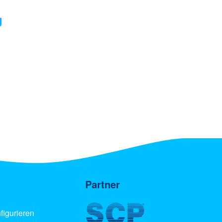
g
Partner
figurieren