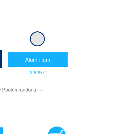
Aluminium
2.829 €
 / Poolumrandung →