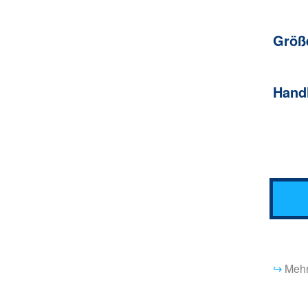
Größ
Hand
↪
Mehr