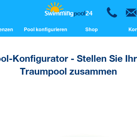
enzen
Pool konfigurieren
Shop
Kon
ol-Konfigurator - Stellen Sie Ih
Traumpool zusammen