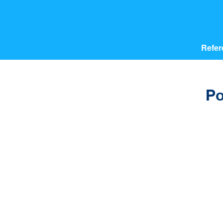
Refer
Po