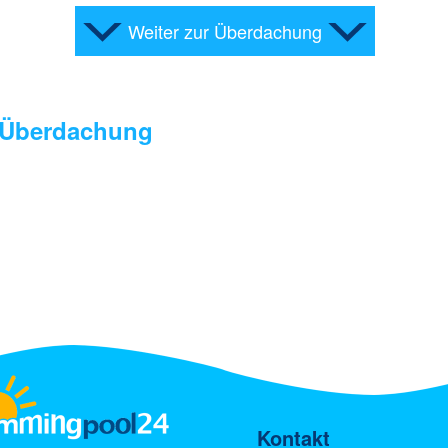
Weiter zur Überdachung
Überdachung
Kontakt