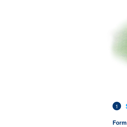
1
Form